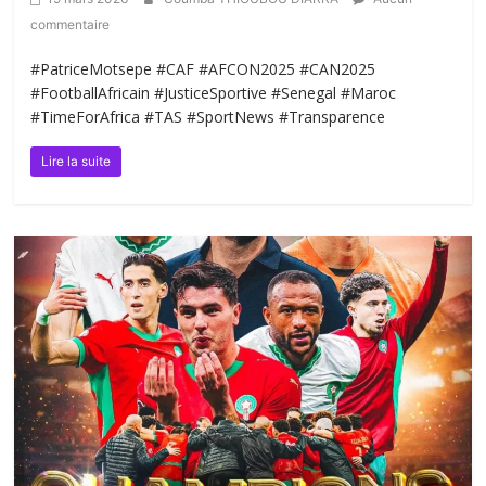
commentaire
#PatriceMotsepe #CAF #AFCON2025 #CAN2025
#FootballAfricain #JusticeSportive #Senegal #Maroc
#TimeForAfrica #TAS #SportNews #Transparence
Lire la suite