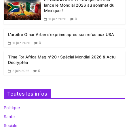
lance le Mondial 2026 au sommet du
Mexique !
0
11 juin 2026
L’arbitre Omar Artan s’exprime après son refus aux USA
0
11 juin 2026
Time For Africa Mag n°20 : Spécial Mondial 2026 & Actu
Décryptée
0
3 juin 2026
Toutes les infos
Politique
Sante
Sociale