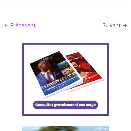
← Précédent
Suivant →