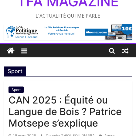
TFA MAGAZINE
L'ACTUALITÉ QUI ME PARLE
Sport
Sport
CAN 2025 : Équité ou
Langue de Bois ? Patrice
Motsepe s’explique
19 mars 2026
Coumba THIOUBOU DIARRA
Aucun