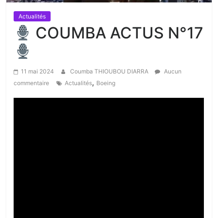
Actualités
COUMBA ACTUS N°17
11 mai 2024
Coumba THIOUBOU DIARRA
Aucun
,
commentaire
Actualités
Boeing