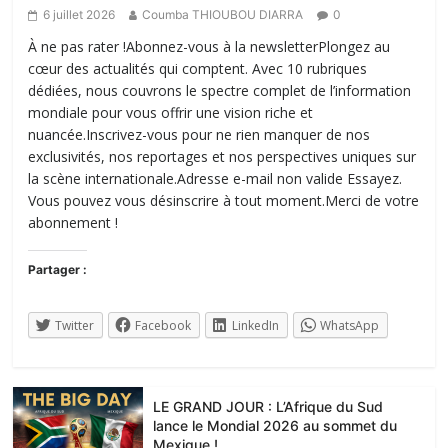
6 juillet 2026
Coumba THIOUBOU DIARRA
0
À ne pas rater !Abonnez-vous à la newsletterPlongez au
cœur des actualités qui comptent. Avec 10 rubriques
dédiées, nous couvrons le spectre complet de l’information
mondiale pour vous offrir une vision riche et
nuancée.Inscrivez-vous pour ne rien manquer de nos
exclusivités, nos reportages et nos perspectives uniques sur
la scène internationale.Adresse e-mail non valide Essayez.
Vous pouvez vous désinscrire à tout moment.Merci de votre
abonnement !
Partager :
Twitter
Facebook
LinkedIn
WhatsApp
LE GRAND JOUR : L’Afrique du Sud
lance le Mondial 2026 au sommet du
Mexique !