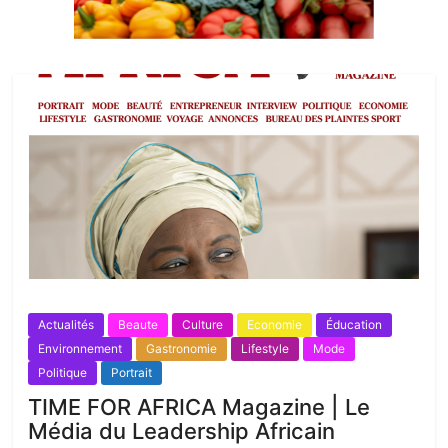
Actualités
Beaute
Culture
Economie
Éducation
Environnement
Gastronomie
Lifestyle
Mode
Politique
Portrait
TIME FOR AFRICA Magazine | Le
Média du Leadership Africain