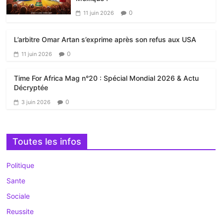
0
11 juin 2026
L’arbitre Omar Artan s’exprime après son refus aux USA
0
11 juin 2026
Time For Africa Mag n°20 : Spécial Mondial 2026 & Actu
Décryptée
0
3 juin 2026
Toutes les infos
Politique
Sante
Sociale
Reussite