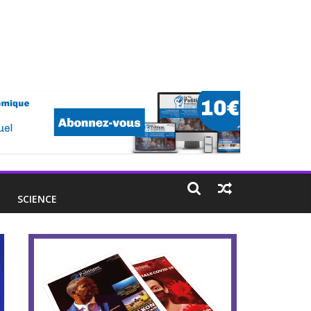
E
SCIENCE