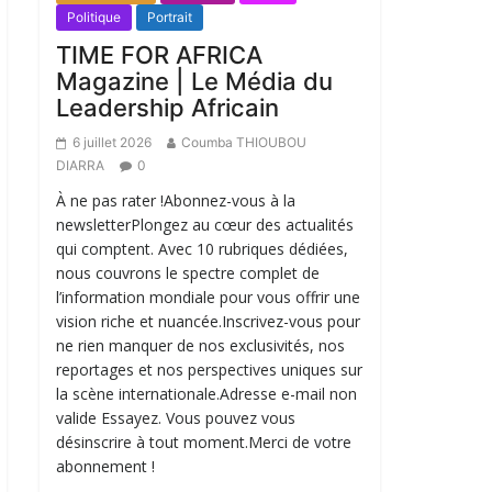
Politique
Portrait
TIME FOR AFRICA
Magazine | Le Média du
Leadership Africain
6 juillet 2026
Coumba THIOUBOU
DIARRA
0
À ne pas rater !Abonnez-vous à la
newsletterPlongez au cœur des actualités
qui comptent. Avec 10 rubriques dédiées,
nous couvrons le spectre complet de
l’information mondiale pour vous offrir une
vision riche et nuancée.Inscrivez-vous pour
ne rien manquer de nos exclusivités, nos
reportages et nos perspectives uniques sur
la scène internationale.Adresse e-mail non
valide Essayez. Vous pouvez vous
désinscrire à tout moment.Merci de votre
abonnement !