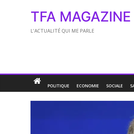
TFA MAGAZINE
L'ACTUALITÉ QUI ME PARLE
POLITIQUE
ECONOMIE
SOCIALE
S