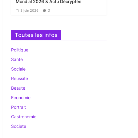
Mondial 2026 & Actu Décryptée
0
3 juin 2026
Toutes les infos
Politique
Sante
Sociale
Reussite
Beaute
Economie
Portrait
Gastronomie
Societe