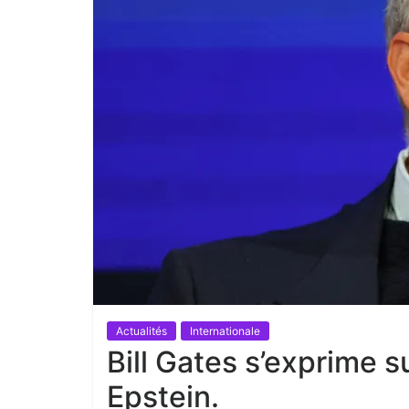
Actualités
Internationale
Bill Gates s’exprime s
Epstein.