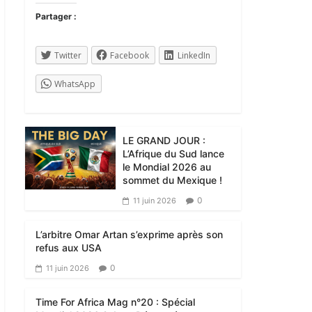
Partager :
Twitter
Facebook
LinkedIn
WhatsApp
LE GRAND JOUR :
L’Afrique du Sud lance
le Mondial 2026 au
sommet du Mexique !
0
11 juin 2026
L’arbitre Omar Artan s’exprime après son
refus aux USA
0
11 juin 2026
Time For Africa Mag n°20 : Spécial