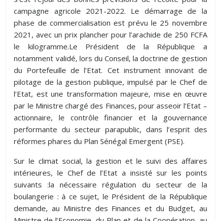
campagne agricole 2021-2022. Le démarrage de la
phase de commercialisation est prévu le 25 novembre
2021, avec un prix plancher pour l’arachide de 250 FCFA
le kilogramme.Le Président de la République a
notamment validé, lors du Conseil, la doctrine de gestion
du Portefeuille de l’Etat. Cet instrument innovant de
pilotage de la gestion publique, impulsé par le Chef de
l’Etat, est une transformation majeure, mise en œuvre
par le Ministre chargé des Finances, pour asseoir l’Etat –
actionnaire, le contrôle financier et la gouvernance
performante du secteur parapublic, dans l’esprit des
réformes phares du Plan Sénégal Emergent (PSE).
Sur le climat social, la gestion et le suivi des affaires
intérieures, le Chef de l’Etat a insisté sur les points
suivants :la nécessaire régulation du secteur de la
boulangerie : à ce sujet, le Président de la République
demande, au Ministre des Finances et du Budget, au
Ministre de l’Economie, du Plan et de la Coopération, au