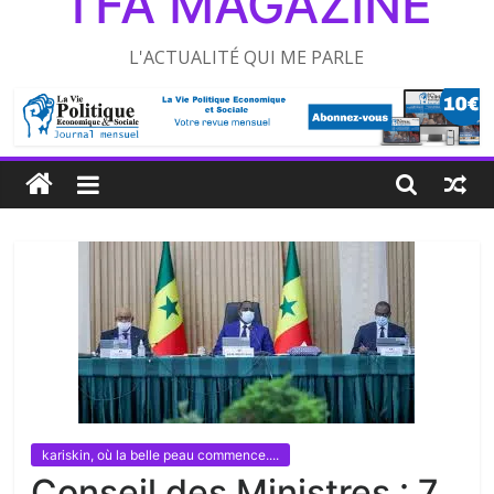
TFA MAGAZINE
L'ACTUALITÉ QUI ME PARLE
kariskin, où la belle peau commence....
Conseil des Ministres : 7