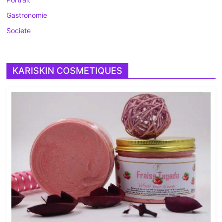
Gastronomie
Societe
KARISKIN COSMETIQUES