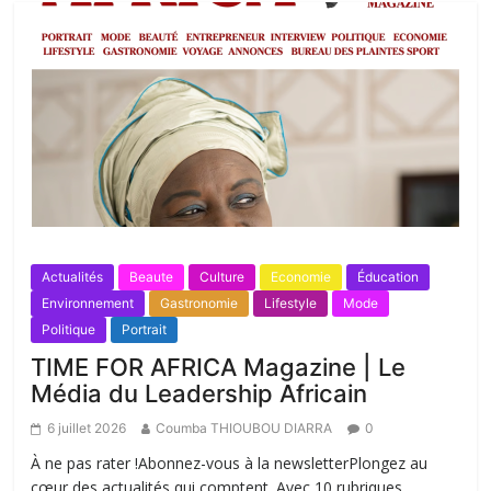
Actualités
Beaute
Culture
Economie
Éducation
Environnement
Gastronomie
Lifestyle
Mode
Politique
Portrait
TIME FOR AFRICA Magazine | Le
Média du Leadership Africain
6 juillet 2026
Coumba THIOUBOU DIARRA
0
À ne pas rater !Abonnez-vous à la newsletterPlongez au
cœur des actualités qui comptent. Avec 10 rubriques