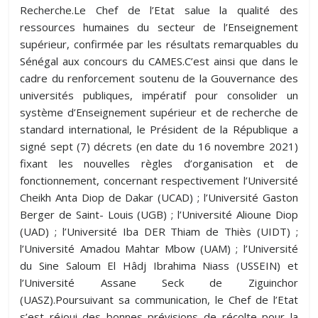
Recherche.Le Chef de l’Etat salue la qualité des
ressources humaines du secteur de l’Enseignement
supérieur, confirmée par les résultats remarquables du
Sénégal aux concours du CAMES.C’est ainsi que dans le
cadre du renforcement soutenu de la Gouvernance des
universités publiques, impératif pour consolider un
système d’Enseignement supérieur et de recherche de
standard international, le Président de la République a
signé sept (7) décrets (en date du 16 novembre 2021)
fixant les nouvelles règles d’organisation et de
fonctionnement, concernant respectivement l’Université
Cheikh Anta Diop de Dakar (UCAD) ; l’Université Gaston
Berger de Saint- Louis (UGB) ; l’Université Alioune Diop
(UAD) ; l’Université Iba DER Thiam de Thiès (UIDT) ;
l’Université Amadou Mahtar Mbow (UAM) ; l’Université
du Sine Saloum El Hâdj Ibrahima Niass (USSEIN) et
l’Université Assane Seck de Ziguinchor
(UASZ).Poursuivant sa communication, le Chef de l’Etat
s’est réjoui des bonnes prévisions de récolte pour la