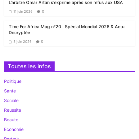
L’arbitre Omar Artan s’exprime après son refus aux USA
0
11 juin 2026
Time For Africa Mag n°20 : Spécial Mondial 2026 & Actu
Décryptée
0
3 juin 2026
Toutes les infos
Politique
Sante
Sociale
Reussite
Beaute
Economie
Portrait