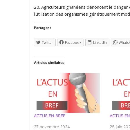
20. Agriculteurs ghanéens dénoncent le danger 
l’utilisation des organismes génétiquement modif
Partager :
Twitter
Facebook
LinkedIn
Whats
Articles similaires
ACTUS EN BREF
ACTUS EN
27 novembre 2024
25 juin 20