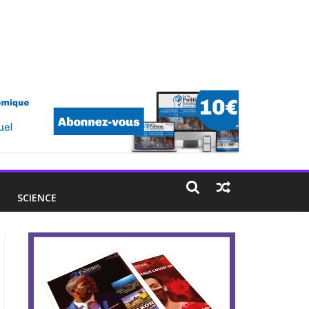
E
SCIENCE