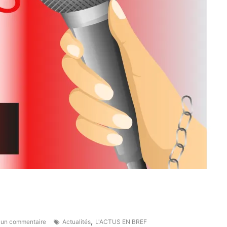
,
un commentaire
Actualités
L'ACTUS EN BREF