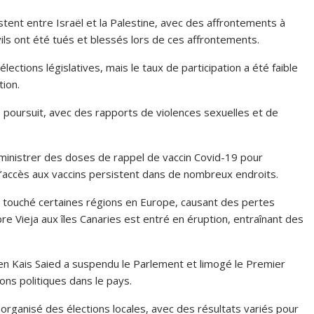
sistent entre Israël et la Palestine, avec des affrontements à
ils ont été tués et blessés lors de ces affrontements.
élections législatives, mais le taux de participation a été faible
tion.
 se poursuit, avec des rapports de violences sexuelles et de
ministrer des doses de rappel de vaccin Covid-19 pour
 d’accès aux vaccins persistent dans de nombreux endroits.
t touché certaines régions en Europe, causant des pertes
re Vieja aux îles Canaries est entré en éruption, entraînant des
isien Kais Saied a suspendu le Parlement et limogé le Premier
ns politiques dans le pays.
t organisé des élections locales, avec des résultats variés pour