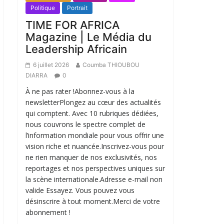
Politique
Portrait
TIME FOR AFRICA
Magazine | Le Média du
Leadership Africain
6 juillet 2026
Coumba THIOUBOU
DIARRA
0
À ne pas rater !Abonnez-vous à la
newsletterPlongez au cœur des actualités
qui comptent. Avec 10 rubriques dédiées,
nous couvrons le spectre complet de
l’information mondiale pour vous offrir une
vision riche et nuancée.Inscrivez-vous pour
ne rien manquer de nos exclusivités, nos
reportages et nos perspectives uniques sur
la scène internationale.Adresse e-mail non
valide Essayez. Vous pouvez vous
désinscrire à tout moment.Merci de votre
abonnement !