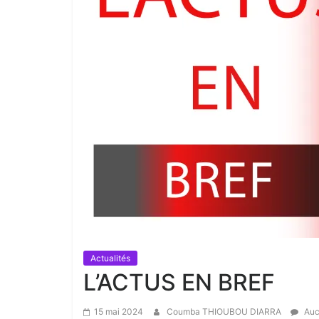
Actualités
L’ACTUS EN BREF
15 mai 2024
Coumba THIOUBOU DIARRA
Auc