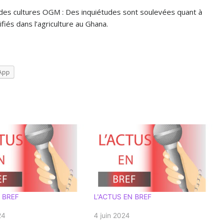
des cultures OGM : Des inquiétudes sont soulevées quant à
iés dans l’agriculture au Ghana.
App
 BREF
L'ACTUS EN BREF
24
4 juin 2024