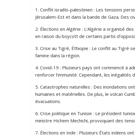
1. Conflit israélo-palestinien : Les tensions per
Jérusalem-Est et dans la bande de Gaza. Des civ
2. Élections en Algérie : L’Algérie a organisé des 
en raison du boycott de certains partis d’opposi
3. Crise au Tigré, Éthiopie : Le conflit au Tigré
famine dans la région.
4. Covid-19 : Plusieurs pays ont commencé à ad
renforcer l’immunité. Cependant, les inégalités
5. Catastrophes naturelles : Des inondations on
humaines et matérielles. De plus, le volcan Cumb
évacuations.
6. Crise politique en Tunisie : Le président tun
ministre Hichem Mechichi, provoquant des tensio
7. Élections en Inde : Plusieurs États indiens on