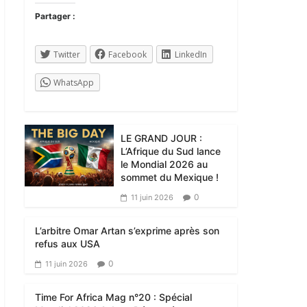
Partager :
Twitter
Facebook
LinkedIn
WhatsApp
LE GRAND JOUR :
L’Afrique du Sud lance
le Mondial 2026 au
sommet du Mexique !
0
11 juin 2026
L’arbitre Omar Artan s’exprime après son
refus aux USA
0
11 juin 2026
Time For Africa Mag n°20 : Spécial