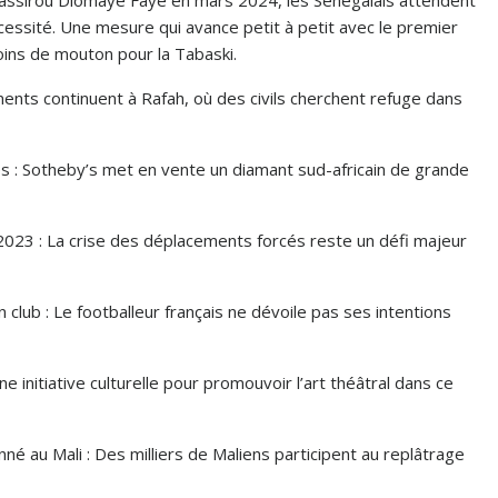
essité. Une mesure qui avance petit à petit avec le premier
ins de mouton pour la Tabaski.
ents continuent à Rafah, où des civils cherchent refuge dans
s : Sotheby’s met en vente un diamant sud-africain de grande
 2023 : La crise des déplacements forcés reste un défi majeur
 club : Le footballeur français ne dévoile pas ses intentions
e initiative culturelle pour promouvoir l’art théâtral dans ce
é au Mali : Des milliers de Maliens participent au replâtrage