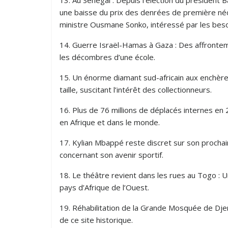
une baisse du prix des denrées de première néc
ministre Ousmane Sonko, intéressé par les beso
14. Guerre Israël-Hamas à Gaza : Des affrontem
les décombres d’une école.
15. Un énorme diamant sud-africain aux enchère
taille, suscitant l’intérêt des collectionneurs.
16. Plus de 76 millions de déplacés internes en
en Afrique et dans le monde.
17. Kylian Mbappé reste discret sur son prochain
concernant son avenir sportif.
18. Le théâtre revient dans les rues au Togo : Un
pays d’Afrique de l’Ouest.
19. Réhabilitation de la Grande Mosquée de Djenn
de ce site historique.