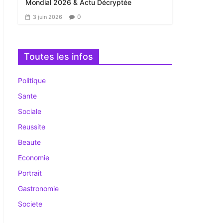
Mondial 2026 & Actu Décryptée
0
3 juin 2026
Toutes les infos
Politique
Sante
Sociale
Reussite
Beaute
Economie
Portrait
Gastronomie
Societe