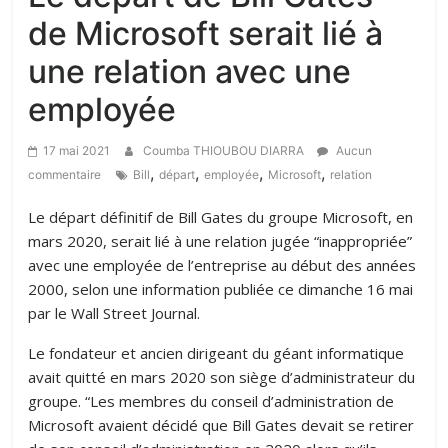
de Microsoft serait lié à
une relation avec une
employée
17 mai 2021
Coumba THIOUBOU DIARRA
Aucun
,
,
,
,
commentaire
Bill
départ
employée
Microsoft
relation
Le départ définitif de Bill Gates du groupe Microsoft, en
mars 2020, serait lié à une relation jugée “inappropriée”
avec une employée de l’entreprise au début des années
2000, selon une information publiée ce dimanche 16 mai
par le Wall Street Journal.
Le fondateur et ancien dirigeant du géant informatique
avait quitté en mars 2020 son siège d’administrateur du
groupe. “Les membres du conseil d’administration de
Microsoft avaient décidé que Bill Gates devait se retirer