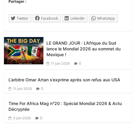
Partager :
Twitter
Facebook
LinkedIn
WhatsApp
LE GRAND JOUR : L’Afrique du Sud
lance le Mondial 2026 au sommet du
Mexique !
0
11 juin 2026
L’arbitre Omar Artan s’exprime après son refus aux USA
0
11 juin 2026
Time For Africa Mag n°20 : Spécial Mondial 2026 & Actu
Décryptée
0
3 juin 2026