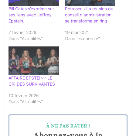
Bill Gates s’exprime sur
Petrosen : La réunion du
ses liens avec Jeffrey
conseil d'administration
Epstein.
se transforme en ring
7 février 2026
19 mai 2021
Dans "Actualités"
Dans "Economie"
AFFAIRE EPSTEIN : LE
CRI DES SURVIVANTES
10 février 2026
Dans "Actualités"
À NE PAS RATER !
Abonnez-vous à la