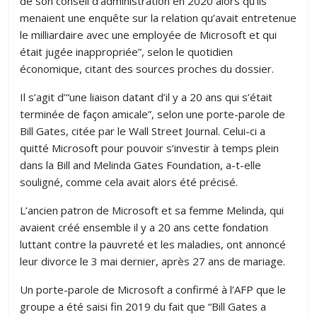
de son conseil d’administration en 2020 alors qu’ils
menaient une enquête sur la relation qu’avait entretenue
le milliardaire avec une employée de Microsoft et qui
était jugée inappropriée”, selon le quotidien
économique, citant des sources proches du dossier.
Il s’agit d’“une liaison datant d’il y a 20 ans qui s’était
terminée de façon amicale”, selon une porte-parole de
Bill Gates, citée par le Wall Street Journal. Celui-ci a
quitté Microsoft pour pouvoir s’investir à temps plein
dans la Bill and Melinda Gates Foundation, a-t-elle
souligné, comme cela avait alors été précisé.
L’ancien patron de Microsoft et sa femme Melinda, qui
avaient créé ensemble il y a 20 ans cette fondation
luttant contre la pauvreté et les maladies, ont annoncé
leur divorce le 3 mai dernier, après 27 ans de mariage.
Un porte-parole de Microsoft a confirmé à l’AFP que le
groupe a été saisi fin 2019 du fait que “Bill Gates a