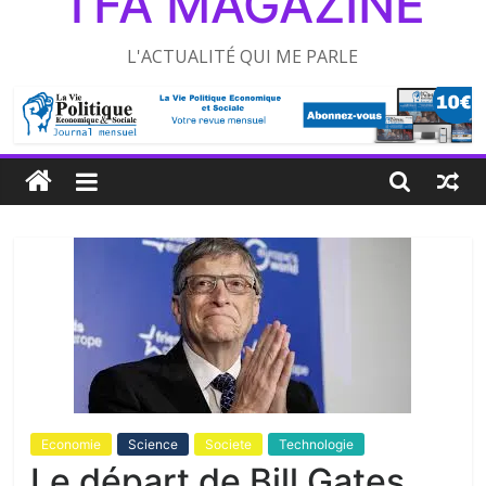
TFA MAGAZINE
L'ACTUALITÉ QUI ME PARLE
Economie
Science
Societe
Technologie
Le départ de Bill Gates