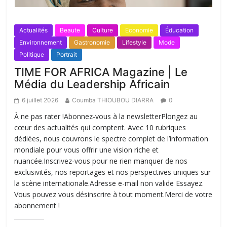
Actualités
Beaute
Culture
Economie
Éducation
Environnement
Gastronomie
Lifestyle
Mode
Politique
Portrait
TIME FOR AFRICA Magazine | Le
Média du Leadership Africain
6 juillet 2026
Coumba THIOUBOU DIARRA
0
À ne pas rater !Abonnez-vous à la newsletterPlongez au
cœur des actualités qui comptent. Avec 10 rubriques
dédiées, nous couvrons le spectre complet de l’information
mondiale pour vous offrir une vision riche et
nuancée.Inscrivez-vous pour ne rien manquer de nos
exclusivités, nos reportages et nos perspectives uniques sur
la scène internationale.Adresse e-mail non valide Essayez.
Vous pouvez vous désinscrire à tout moment.Merci de votre
abonnement !