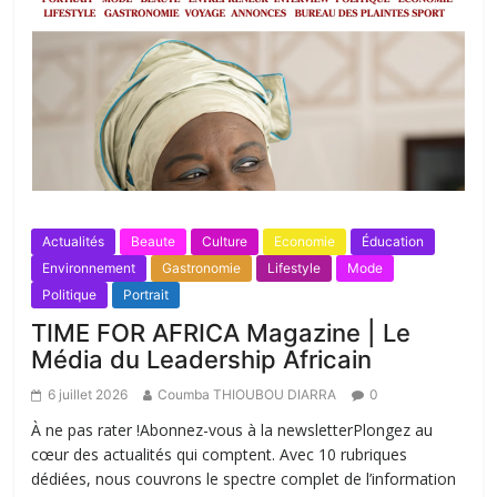
Actualités
Beaute
Culture
Economie
Éducation
Environnement
Gastronomie
Lifestyle
Mode
Politique
Portrait
TIME FOR AFRICA Magazine | Le
Média du Leadership Africain
6 juillet 2026
Coumba THIOUBOU DIARRA
0
À ne pas rater !Abonnez-vous à la newsletterPlongez au
cœur des actualités qui comptent. Avec 10 rubriques
dédiées, nous couvrons le spectre complet de l’information