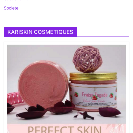
Societe
KARISKIN COSMETIQUES