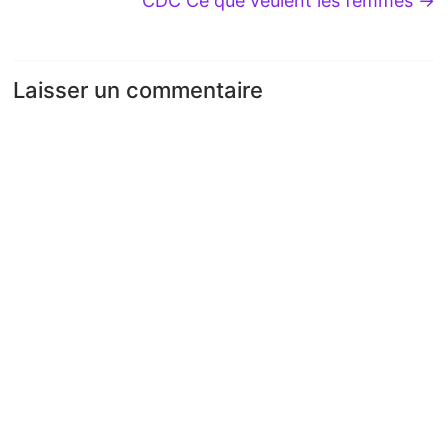
CDC Ce que veulent les femmes
→
Laisser un commentaire