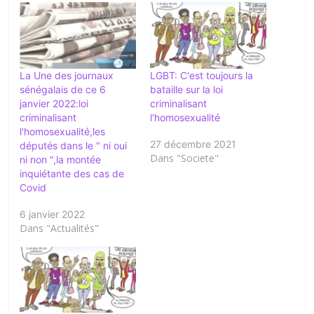
La Une des journaux
LGBT: C'est toujours la
sénégalais de ce 6
bataille sur la loi
janvier 2022:loi
criminalisant
criminalisant
l'homosexualité
l'homosexualité,les
27 décembre 2021
députés dans le " ni oui
Dans "Societe"
ni non ",la montée
inquiétante des cas de
Covid
6 janvier 2022
Dans "Actualités"