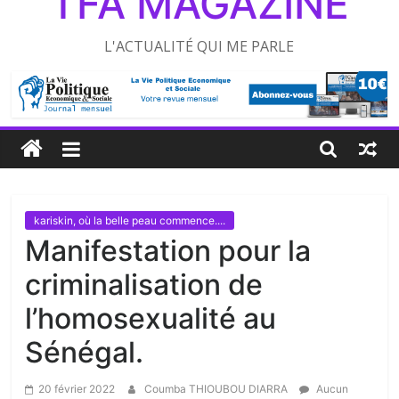
TFA MAGAZINE
L'ACTUALITÉ QUI ME PARLE
kariskin, où la belle peau commence....
Manifestation pour la
criminalisation de
l’homosexualité au
Sénégal.
20 février 2022
Coumba THIOUBOU DIARRA
Aucun