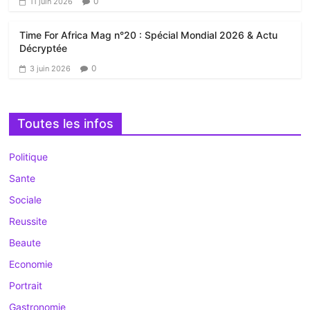
0
11 juin 2026
Time For Africa Mag n°20 : Spécial Mondial 2026 & Actu
Décryptée
0
3 juin 2026
Toutes les infos
Politique
Sante
Sociale
Reussite
Beaute
Economie
Portrait
Gastronomie