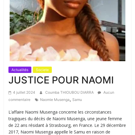
Actualités
Societe
JUSTICE POUR NAOMI
4 juillet 2024
Coumba THIOUBOU DIARRA
Aucun
,
commentaire
Naomie Musenga
Samu
L’affaire Naomi Musenga concerne les circonstances
tragiques du décès de Naomi Musenga, une jeune femme
de 22 ans résidant à Strasbourg, en France. Le 29 décembre
2017, Naomi Musenga appelle le Samu en raison de