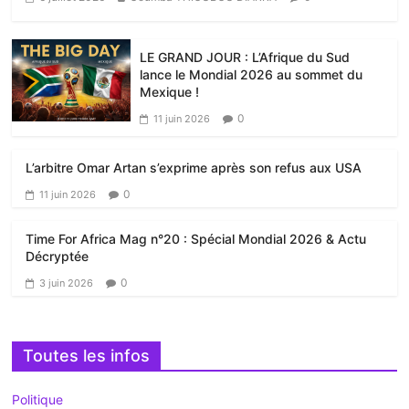
LE GRAND JOUR : L’Afrique du Sud
lance le Mondial 2026 au sommet du
Mexique !
0
11 juin 2026
L’arbitre Omar Artan s’exprime après son refus aux USA
0
11 juin 2026
Time For Africa Mag n°20 : Spécial Mondial 2026 & Actu
Décryptée
0
3 juin 2026
Toutes les infos
Politique