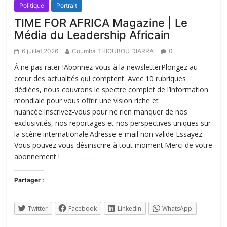
Politique
Portrait
TIME FOR AFRICA Magazine | Le
Média du Leadership Africain
6 juillet 2026
Coumba THIOUBOU DIARRA
0
À ne pas rater !Abonnez-vous à la newsletterPlongez au
cœur des actualités qui comptent. Avec 10 rubriques
dédiées, nous couvrons le spectre complet de l’information
mondiale pour vous offrir une vision riche et
nuancée.Inscrivez-vous pour ne rien manquer de nos
exclusivités, nos reportages et nos perspectives uniques sur
la scène internationale.Adresse e-mail non valide Essayez.
Vous pouvez vous désinscrire à tout moment.Merci de votre
abonnement !
Partager :
Twitter
Facebook
LinkedIn
WhatsApp