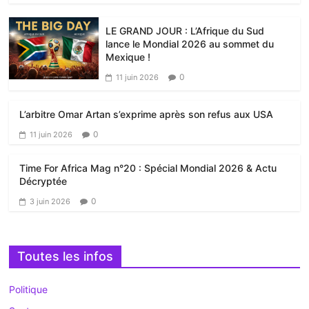
LE GRAND JOUR : L’Afrique du Sud
lance le Mondial 2026 au sommet du
Mexique !
0
11 juin 2026
L’arbitre Omar Artan s’exprime après son refus aux USA
0
11 juin 2026
Time For Africa Mag n°20 : Spécial Mondial 2026 & Actu
Décryptée
0
3 juin 2026
Toutes les infos
Politique