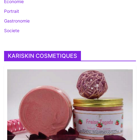
Economie
Portrait
Gastronomie
Societe
KARISKIN COSMETIQUES