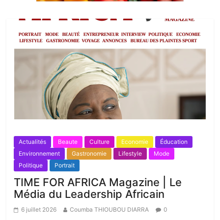
Actualités
Beaute
Culture
Economie
Éducation
Environnement
Gastronomie
Lifestyle
Mode
Politique
Portrait
TIME FOR AFRICA Magazine | Le
Média du Leadership Africain
6 juillet 2026
Coumba THIOUBOU DIARRA
0