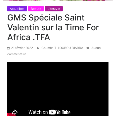
Actualités
Beaute
Lifestyle
GMS Spéciale Saint
Valentin sur la Time For
Africa .TFA
21 février 2022
Coumba THIOUBOU DIARRA
Aucun
commentaire