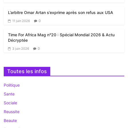
L’arbitre Omar Artan s’exprime après son refus aux USA
0
11 juin 2026
Time For Africa Mag n°20 : Spécial Mondial 2026 & Actu
Décryptée
0
3 juin 2026
Toutes les infos
Politique
Sante
Sociale
Reussite
Beaute