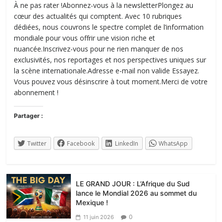
À ne pas rater !Abonnez-vous à la newsletterPlongez au
cœur des actualités qui comptent. Avec 10 rubriques
dédiées, nous couvrons le spectre complet de l’information
mondiale pour vous offrir une vision riche et
nuancée.Inscrivez-vous pour ne rien manquer de nos
exclusivités, nos reportages et nos perspectives uniques sur
la scène internationale.Adresse e-mail non valide Essayez.
Vous pouvez vous désinscrire à tout moment.Merci de votre
abonnement !
Partager :
Twitter
Facebook
LinkedIn
WhatsApp
LE GRAND JOUR : L’Afrique du Sud
lance le Mondial 2026 au sommet du
Mexique !
0
11 juin 2026