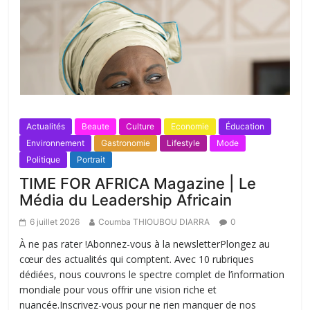
Actualités
Beaute
Culture
Economie
Éducation
Environnement
Gastronomie
Lifestyle
Mode
Politique
Portrait
TIME FOR AFRICA Magazine | Le
Média du Leadership Africain
6 juillet 2026
Coumba THIOUBOU DIARRA
0
À ne pas rater !Abonnez-vous à la newsletterPlongez au
cœur des actualités qui comptent. Avec 10 rubriques
dédiées, nous couvrons le spectre complet de l’information
mondiale pour vous offrir une vision riche et
nuancée.Inscrivez-vous pour ne rien manquer de nos