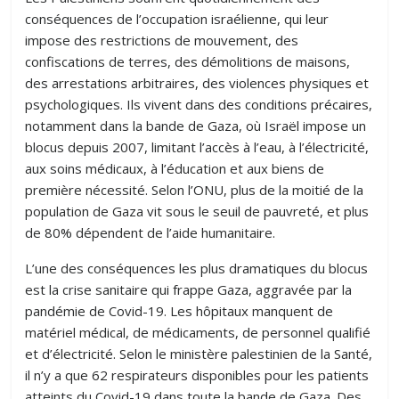
conséquences de l’occupation israélienne, qui leur
impose des restrictions de mouvement, des
confiscations de terres, des démolitions de maisons,
des arrestations arbitraires, des violences physiques et
psychologiques. Ils vivent dans des conditions précaires,
notamment dans la bande de Gaza, où Israël impose un
blocus depuis 2007, limitant l’accès à l’eau, à l’électricité,
aux soins médicaux, à l’éducation et aux biens de
première nécessité. Selon l’ONU, plus de la moitié de la
population de Gaza vit sous le seuil de pauvreté, et plus
de 80% dépendent de l’aide humanitaire.
L’une des conséquences les plus dramatiques du blocus
est la crise sanitaire qui frappe Gaza, aggravée par la
pandémie de Covid-19. Les hôpitaux manquent de
matériel médical, de médicaments, de personnel qualifié
et d’électricité. Selon le ministère palestinien de la Santé,
il n’y a que 62 respirateurs disponibles pour les patients
atteints du Covid-19 dans toute la bande de Gaza. Des