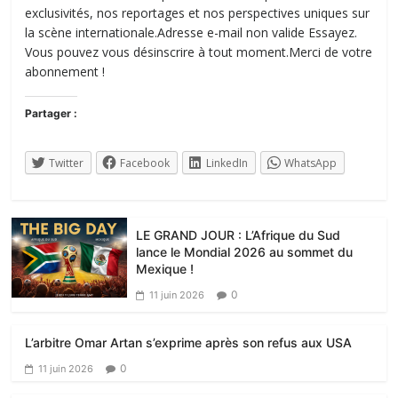
exclusivités, nos reportages et nos perspectives uniques sur
la scène internationale.Adresse e-mail non valide Essayez.
Vous pouvez vous désinscrire à tout moment.Merci de votre
abonnement !
Partager :
Twitter
Facebook
LinkedIn
WhatsApp
LE GRAND JOUR : L’Afrique du Sud
lance le Mondial 2026 au sommet du
Mexique !
0
11 juin 2026
L’arbitre Omar Artan s’exprime après son refus aux USA
0
11 juin 2026