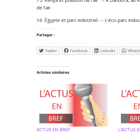
de l’air.
16. Égypte et parc industriel : – L’éco-parc ind
Partager :
Twitter
Facebook
LinkedIn
Whats
Articles similaires
ACTUS EN BREF
L'ACTUS E