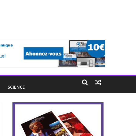
E
SCIENCE