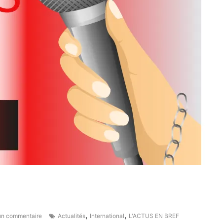
,
,
n commentaire
Actualités
International
L'ACTUS EN BREF