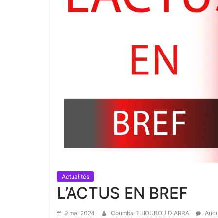
Actualités
L’ACTUS EN BREF
9 mai 2024
Coumba THIOUBOU DIARRA
Aucu