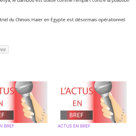
ustriel du Chinois Haier en Égypte est désormais opérationnel.
App
N BREF
ACTUS EN BREF