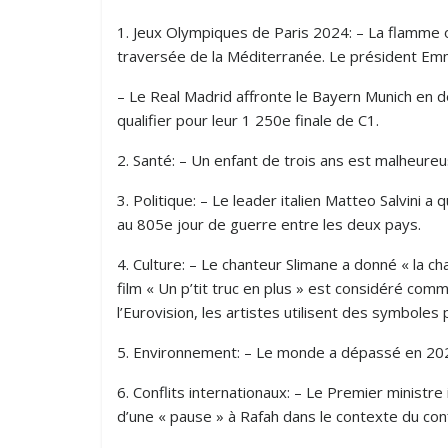
1. Jeux Olympiques de Paris 2024: – La flamme 
traversée de la Méditerranée. Le président Emm
– Le Real Madrid affronte le Bayern Munich en d
qualifier pour leur 1 250e finale de C1.
2. Santé: – Un enfant de trois ans est malheur
3. Politique: – Le leader italien Matteo Salvini 
au 805e jour de guerre entre les deux pays.
4. Culture: – Le chanteur Slimane a donné « la cha
film « Un p’tit truc en plus » est considéré comm
l’Eurovision, les artistes utilisent des symboles 
5. Environnement: – Le monde a dépassé en 2023 
6. Conflits internationaux: – Le Premier ministre
d’une « pause » à Rafah dans le contexte du con