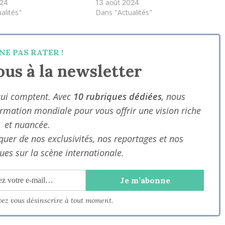
024
13 août 2024
alités"
Dans "Actualités"
NE PAS RATER !
us à la newsletter
qui comptent. Avec
10 rubriques dédiées
, nous
ormation mondiale pour vous offrir une vision riche
et nuancée.
uer de nos exclusivités, nos reportages et nos
ues sur la scène internationale.
vez vous désinscrire à tout moment.