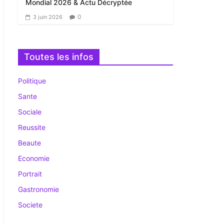
Mondial 2026 & Actu Décryptée
0
3 juin 2026
Toutes les infos
Politique
Sante
Sociale
Reussite
Beaute
Economie
Portrait
Gastronomie
Societe