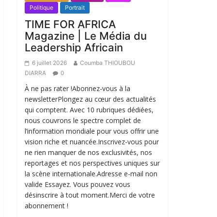
Politique
Portrait
TIME FOR AFRICA
Magazine | Le Média du
Leadership Africain
6 juillet 2026
Coumba THIOUBOU
DIARRA
0
À ne pas rater !Abonnez-vous à la
newsletterPlongez au cœur des actualités
qui comptent. Avec 10 rubriques dédiées,
nous couvrons le spectre complet de
l’information mondiale pour vous offrir une
vision riche et nuancée.Inscrivez-vous pour
ne rien manquer de nos exclusivités, nos
reportages et nos perspectives uniques sur
la scène internationale.Adresse e-mail non
valide Essayez. Vous pouvez vous
désinscrire à tout moment.Merci de votre
abonnement !