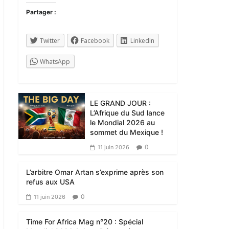
Partager :
Twitter
Facebook
LinkedIn
WhatsApp
LE GRAND JOUR :
L’Afrique du Sud lance
le Mondial 2026 au
sommet du Mexique !
0
11 juin 2026
L’arbitre Omar Artan s’exprime après son
refus aux USA
0
11 juin 2026
Time For Africa Mag n°20 : Spécial