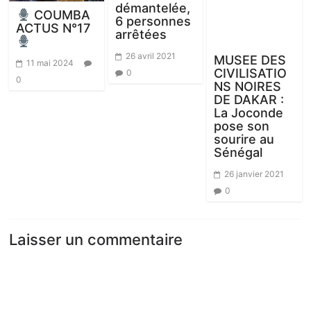
démantelée,
COUMBA
6 personnes
ACTUS N°17
arrêtées
26 avril 2021
MUSEE DES
11 mai 2024
CIVILISATIO
0
0
NS NOIRES
DE DAKAR :
La Joconde
pose son
sourire au
Sénégal
26 janvier 2021
0
Laisser un commentaire