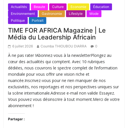
Actualités
Beaute
Culture
Economie
Éducation
Environnement
Gastronomie
Lifestyle
Mode
Politique
Portrait
TIME FOR AFRICA Magazine | Le
Média du Leadership Africain
6 juillet 2026
Coumba THIOUBOU DIARRA
0
À ne pas rater !Abonnez-vous à la newsletterPlongez au
cœur des actualités qui comptent. Avec 10 rubriques
dédiées, nous couvrons le spectre complet de l’information
mondiale pour vous offrir une vision riche et
nuancée.Inscrivez-vous pour ne rien manquer de nos
exclusivités, nos reportages et nos perspectives uniques sur
la scène internationale.Adresse e-mail non valide Essayez.
Vous pouvez vous désinscrire à tout moment.Merci de votre
abonnement !
Partager :