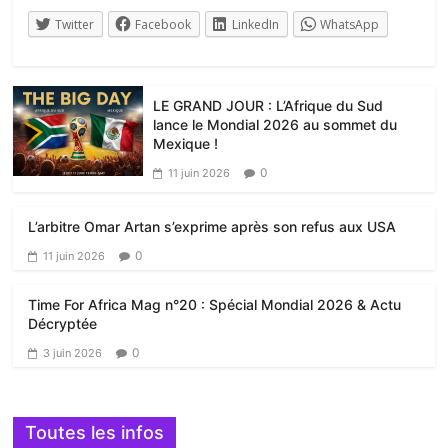
Twitter
Facebook
LinkedIn
WhatsApp
LE GRAND JOUR : L’Afrique du Sud
lance le Mondial 2026 au sommet du
Mexique !
0
11 juin 2026
L’arbitre Omar Artan s’exprime après son refus aux USA
0
11 juin 2026
Time For Africa Mag n°20 : Spécial Mondial 2026 & Actu
Décryptée
0
3 juin 2026
Toutes les infos