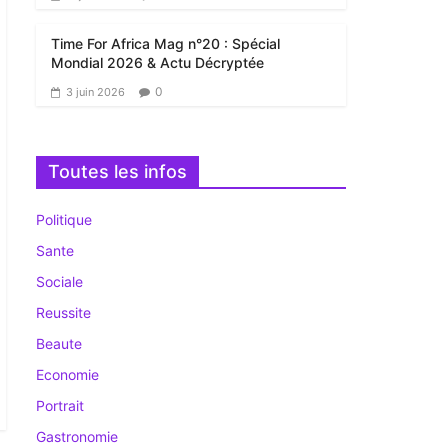
Time For Africa Mag n°20 : Spécial
Mondial 2026 & Actu Décryptée
0
3 juin 2026
Toutes les infos
Politique
Sante
Sociale
Reussite
Beaute
Economie
Portrait
Gastronomie