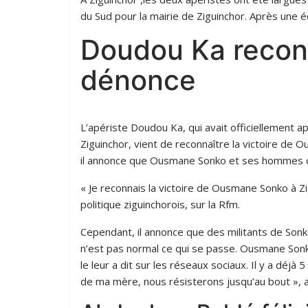
du Sud pour la mairie de Ziguinchor. Après une écl
Doudou Ka reconn
dénonce
L’apériste Doudou Ka, qui avait officiellement 
Ziguinchor, vient de reconnaître la victoire de
il annonce que Ousmane Sonko et ses hommes o
« Je reconnais la victoire de Ousmane Sonko à Zig
politique ziguinchorois, sur la Rfm.
Cependant, il annonce que des militants de Sonk
n’est pas normal ce qui se passe. Ousmane Son
le leur a dit sur les réseaux sociaux. Il y a déjà 
de ma mère, nous résisterons jusqu’au bout », a-