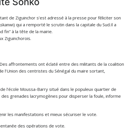
ite Sonko
ant de Ziguinchor s’est adressé à la presse pour féliciter son
anwi) qui a remporté le scrutin dans la capitale du Sud.Il a
 fin” à la tête de la mairie.
x Ziguinchorois.
 Des affrontements ont éclaté entre des militants de la coalition
 l’Union des centristes du Sénégal du maire sortant,
de l’école Moussa-Barry situé dans le populeux quartier de
avec des grenades lacrymogènes pour disperser la foule, informe
ir les manifestations et mieux sécuriser le vote.
entanée des opérations de vote.