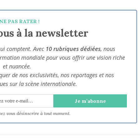
NE PAS RATER !
us à la newsletter
qui comptent. Avec
10 rubriques dédiées
, nous
ormation mondiale pour vous offrir une vision riche
et nuancée.
uer de nos exclusivités, nos reportages et nos
ues sur la scène internationale.
vez vous désinscrire à tout moment.