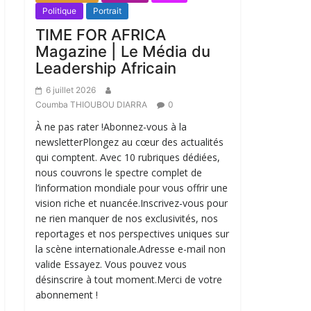
Politique
Portrait
TIME FOR AFRICA
Magazine | Le Média du
Leadership Africain
6 juillet 2026
Coumba THIOUBOU DIARRA
0
À ne pas rater !Abonnez-vous à la
newsletterPlongez au cœur des actualités
qui comptent. Avec 10 rubriques dédiées,
nous couvrons le spectre complet de
l’information mondiale pour vous offrir une
vision riche et nuancée.Inscrivez-vous pour
ne rien manquer de nos exclusivités, nos
reportages et nos perspectives uniques sur
la scène internationale.Adresse e-mail non
valide Essayez. Vous pouvez vous
désinscrire à tout moment.Merci de votre
abonnement !