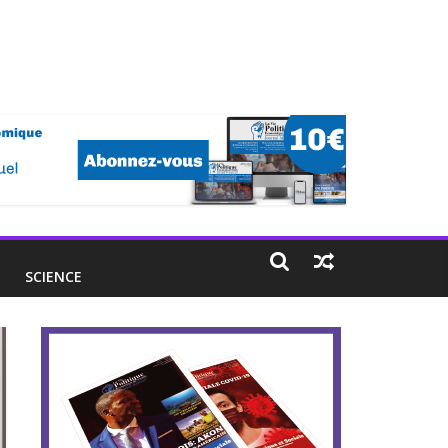
E
SCIENCE