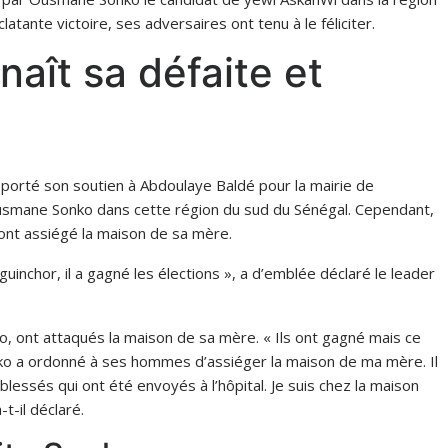
atante victoire, ses adversaires ont tenu à le féliciter.
aît sa défaite et
apporté son soutien à Abdoulaye Baldé pour la mairie de
 Ousmane Sonko dans cette région du sud du Sénégal. Cependant,
nt assiégé la maison de sa mère.
uinchor, il a gagné les élections », a d’emblée déclaré le leader
o, ont attaqués la maison de sa mère. « Ils ont gagné mais ce
ko a ordonné à ses hommes d’assiéger la maison de ma mère. Il
5 blessés qui ont été envoyés à l’hôpital. Je suis chez la maison
t-il déclaré.