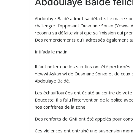
Abdoulaye Baldé félic
Abdoulaye Baldé admet sa défaite. Le maire sort
challenger, l’opposant Ousmane Sonko (Yewwi Ask
reconnu sa défaite ainsi que sa “mission qui prend
Des remerciements qu’il adressés également au
Intifada le matin
Il faut noter que les scrutins ont été perturbés.
Yewwi Askan wi de Ousmane Sonko et de ceux de
Abdoulaye Baldé.
Les échauffourées ont éclaté au centre de vote 
Boucotte. Il a fallu l’intervention de la police 
nos confrères de la zone.
Des renforts de GMI ont été appelés pour conten
Ces violences ont entrainé une suspension mom