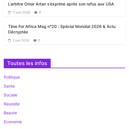
L’arbitre Omar Artan s’exprime après son refus aux USA
0
11 juin 2026
Time For Africa Mag n°20 : Spécial Mondial 2026 & Actu
Décryptée
0
3 juin 2026
Toutes les infos
Politique
Sante
Sociale
Reussite
Beaute
Economie