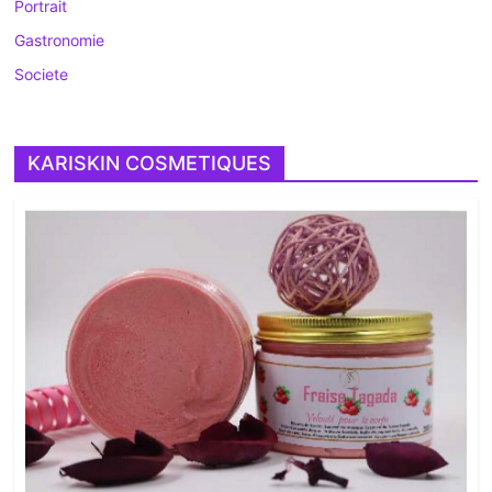
Portrait
Gastronomie
Societe
KARISKIN COSMETIQUES