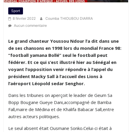
Sport
8 février 2022
Coumba THIOUBOU DIARRA
Aucun commentaire
Le grand chanteur Youssou Ndour l’a dit dans une
de ses chansons en 1998 lors du mondial France 98:
“football yamana Bollé” seul le football peut
fédérer. Et ce qui s’est illustré hier au Sénégal en
voyant l’opposition venir répondre à l’appel du
président Macky Sall à l’accueil des Lions à
l’aéroport Léopold sedar Senghor.
Dans les tribunes on aperçoit le leader de Geum Sa
Bopp Bougane Gueye Dani,accompagné de Bamba
Fall,maire de Médina et de Khalifa Babacar Sall,entre
autres acteurs politiques.
Le seul absent était Ousmane Sonko.Celui-ci était à