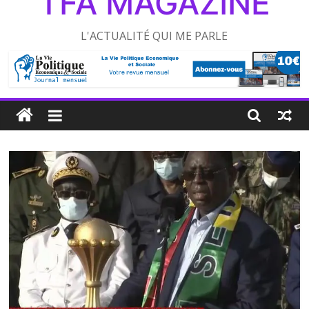
TFA MAGAZINE
L'ACTUALITÉ QUI ME PARLE