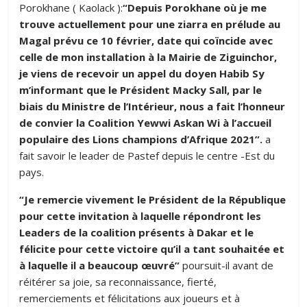
Porokhane ( Kaolack ):
“Depuis Porokhane où je me
trouve actuellement pour une ziarra en prélude au
Magal prévu ce 10 février, date qui coïncide avec
celle de mon installation à la Mairie de Ziguinchor,
je viens de recevoir un appel du doyen Habib Sy
m’informant que le Président Macky Sall, par le
biais du Ministre de l’Intérieur, nous a fait l’honneur
de convier la Coalition Yewwi Askan Wi à l’accueil
populaire des Lions champions d’Afrique 2021”.
a
fait savoir le leader de Pastef depuis le centre -Est du
pays.
“Je remercie vivement le Président de la République
pour cette invitation à laquelle répondront les
Leaders de la coalition présents à Dakar et le
félicite pour cette victoire qu’il a tant souhaitée et
à laquelle il a beaucoup œuvré”
poursuit-il avant de
réitérer sa joie, sa reconnaissance, fierté,
remerciements et félicitations aux joueurs et à