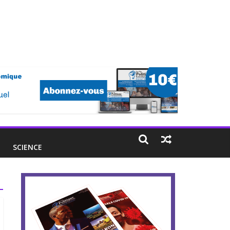
E
SCIENCE