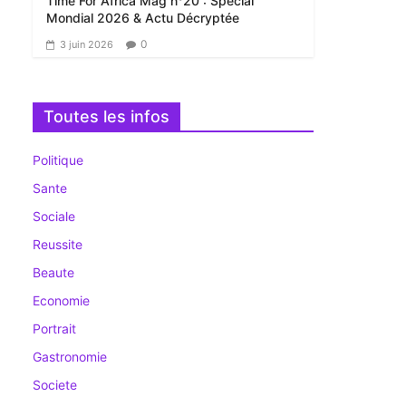
Time For Africa Mag n°20 : Spécial
Mondial 2026 & Actu Décryptée
0
3 juin 2026
Toutes les infos
Politique
Sante
Sociale
Reussite
Beaute
Economie
Portrait
Gastronomie
Societe