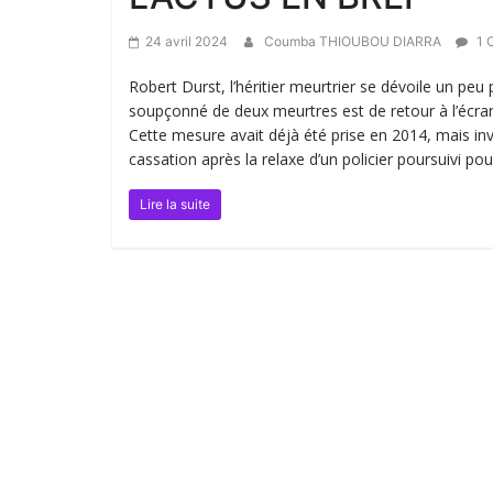
24 avril 2024
Coumba THIOUBOU DIARRA
1 
Robert Durst, l’héritier meurtrier se dévoile un peu
soupçonné de deux meurtres est de retour à l’écran
Cette mesure avait déjà été prise en 2014, mais inva
cassation après la relaxe d’un policier poursuivi p
Lire la suite