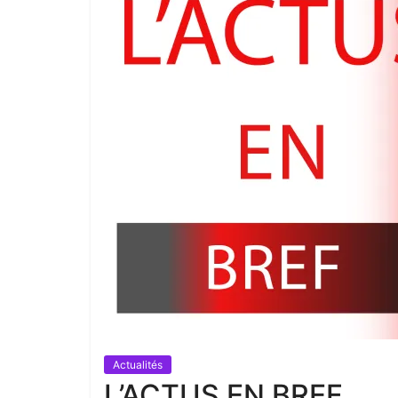
Actualités
L’ACTUS EN BREF