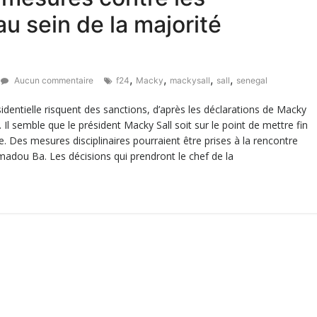
u sein de la majorité
,
,
,
,
Aucun commentaire
f24
Macky
mackysall
sall
senegal
sidentielle risquent des sanctions, d’après les déclarations de Macky
 Il semble que le président Macky Sall soit sur le point de mettre fin
e. Des mesures disciplinaires pourraient être prises à la rencontre
madou Ba. Les décisions qui prendront le chef de la