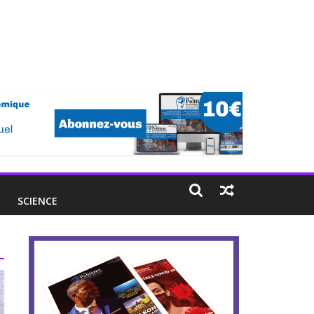
E
SCIENCE