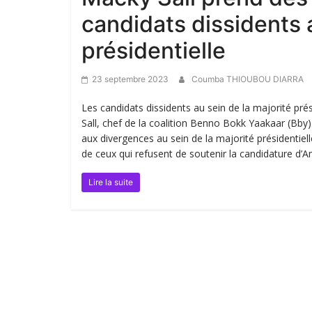
candidats dissidents a
présidentielle
23 septembre 2023
Coumba THIOUBOU DIARRA
Les candidats dissidents au sein de la majorité pré
Sall, chef de la coalition Benno Bokk Yaakaar (Bby).
aux divergences au sein de la majorité présidentiell
de ceux qui refusent de soutenir la candidature d’A
Lire la suite