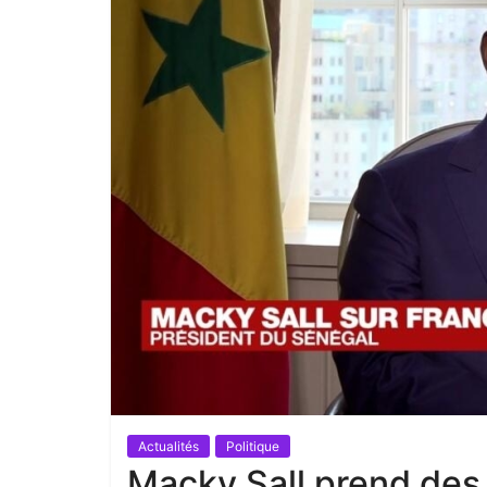
Actualités
Politique
Macky Sall prend des