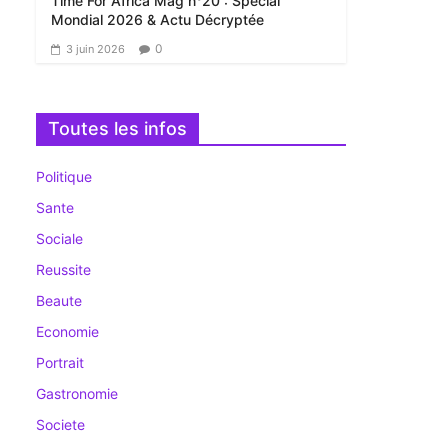
Time For Africa Mag n°20 : Spécial
Mondial 2026 & Actu Décryptée
0
3 juin 2026
Toutes les infos
Politique
Sante
Sociale
Reussite
Beaute
Economie
Portrait
Gastronomie
Societe