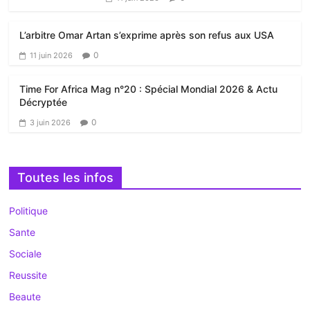
L’arbitre Omar Artan s’exprime après son refus aux USA
0
11 juin 2026
Time For Africa Mag n°20 : Spécial Mondial 2026 & Actu
Décryptée
0
3 juin 2026
Toutes les infos
Politique
Sante
Sociale
Reussite
Beaute