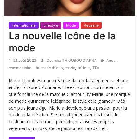
Internationale
Lifestyle
Mode
Reussite
La nouvelle Icône de la
mode
21 août 2023
Coumba THIOUBOU DIARRA
Aucun
,
,
,
commentaire
marie thioub
mode
tailleur
TFA
Marie Thioub est une créatrice de mode talentueuse et une
entrepreneure visionnaire. Elle est surtout connue en tant
que fondatrice de la marque Glamour By Marie, une marque
de mode qui incarne l’élégance, le style et le glamour. Dès
son plus jeune âge, Marie a développé une passion pour la
mode et la création. Elle aimait jouer avec les tissus, les
couleurs et les formes, permettant ainsi ses propres
vêtements uniques. Cette passion est rapidement