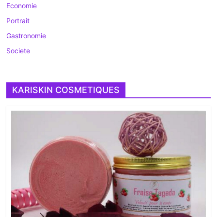
Economie
Portrait
Gastronomie
Societe
KARISKIN COSMETIQUES