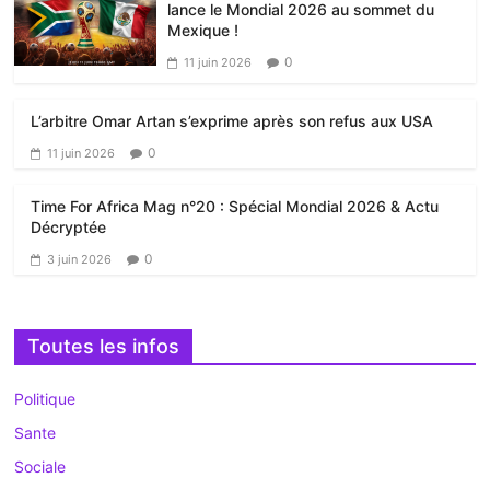
lance le Mondial 2026 au sommet du
Mexique !
0
11 juin 2026
L’arbitre Omar Artan s’exprime après son refus aux USA
0
11 juin 2026
Time For Africa Mag n°20 : Spécial Mondial 2026 & Actu
Décryptée
0
3 juin 2026
Toutes les infos
Politique
Sante
Sociale