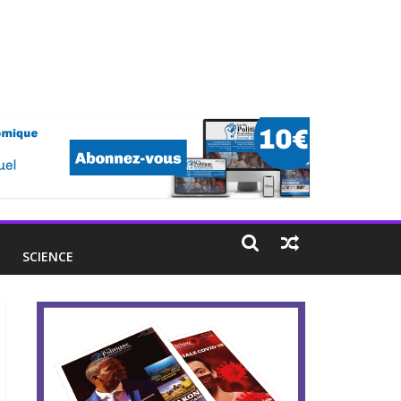
E
SCIENCE