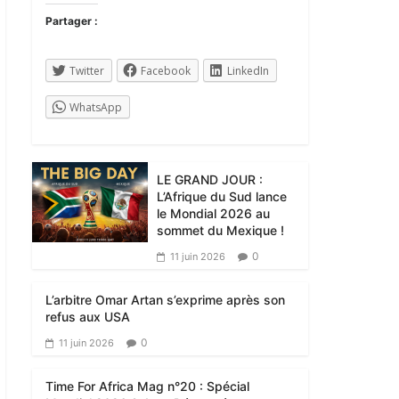
Partager :
Twitter
Facebook
LinkedIn
WhatsApp
LE GRAND JOUR :
L’Afrique du Sud lance
le Mondial 2026 au
sommet du Mexique !
0
11 juin 2026
L’arbitre Omar Artan s’exprime après son
refus aux USA
0
11 juin 2026
Time For Africa Mag n°20 : Spécial