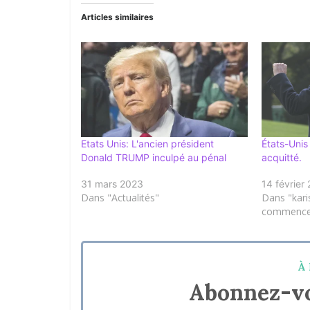
Articles similaires
Etats Unis: L'ancien président
États-Unis
Donald TRUMP inculpé au pénal
acquitté.
31 mars 2023
14 février
Dans "Actualités"
Dans "karis
commence..
À 
Abonnez-vo