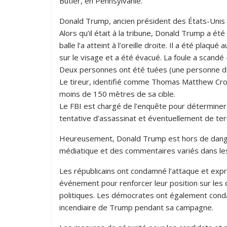
Butler, en Pennsylvanie.
Donald Trump, ancien président des États-Unis e
Alors qu’il était à la tribune, Donald Trump a ét
balle l’a atteint à l’oreille droite. Il a été plaqu
sur le visage et a été évacué. La foule a scandé 
Deux personnes ont été tuées (une personne de l
Le tireur, identifié comme Thomas Matthew Crooks
moins de 150 mètres de sa cible.
Le FBI est chargé de l’enquête pour déterminer 
tentative d’assassinat et éventuellement de ter
Heureusement, Donald Trump est hors de dange
médiatique et des commentaires variés dans le
Les républicains ont condamné l’attaque et expri
événement pour renforcer leur position sur les 
politiques. Les démocrates ont également condam
incendiaire de Trump pendant sa campagne.