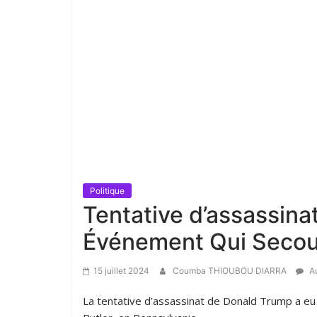
Politique
Tentative d’assassina
Événement Qui Secoue
15 juillet 2024
Coumba THIOUBOU DIARRA
Au
La tentative d’assassinat de Donald Trump a eu l