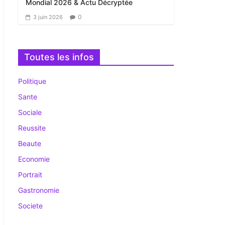
Mondial 2026 & Actu Décryptée
0
3 juin 2026
Toutes les infos
Politique
Sante
Sociale
Reussite
Beaute
Economie
Portrait
Gastronomie
Societe