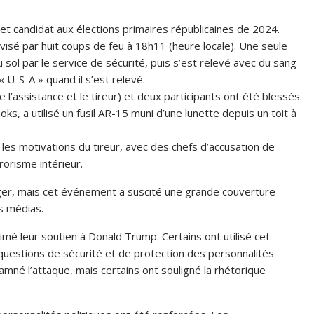
t candidat aux élections primaires républicaines de 2024.
é visé par huit coups de feu à 18h11 (heure locale). Une seule
é au sol par le service de sécurité, puis s’est relevé avec du sang
« U-S-A » quand il s’est relevé.
’assistance et le tireur) et deux participants ont été blessés.
, a utilisé un fusil AR-15 muni d’une lunette depuis un toit à
les motivations du tireur, avec des chefs d’accusation de
rorisme intérieur.
r, mais cet événement a suscité une grande couverture
s médias.
mé leur soutien à Donald Trump. Certains ont utilisé cet
questions de sécurité et de protection des personnalités
né l’attaque, mais certains ont souligné la rhétorique