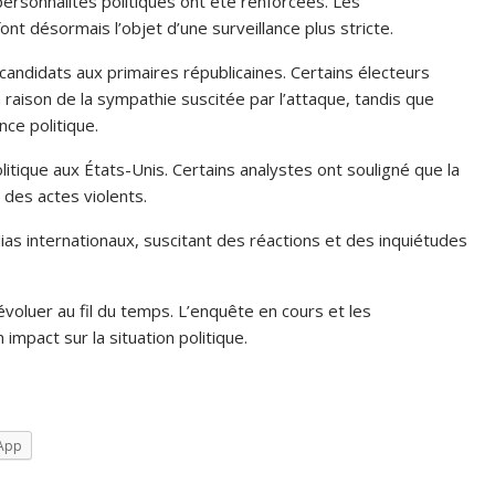
ersonnalités politiques ont été renforcées. Les
t désormais l’objet d’une surveillance plus stricte.
 candidats aux primaires républicaines. Certains électeurs
 raison de la sympathie suscitée par l’attaque, tandis que
nce politique.
olitique aux États-Unis. Certains analystes ont souligné que la
 des actes violents.
as internationaux, suscitant des réactions et des inquiétudes
luer au fil du temps. L’enquête en cours et les
mpact sur la situation politique.
App