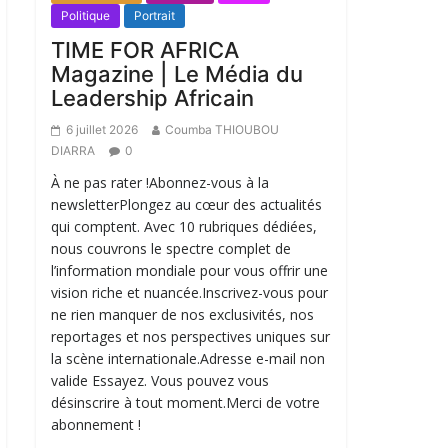
Politique
Portrait
TIME FOR AFRICA
Magazine | Le Média du
Leadership Africain
6 juillet 2026
Coumba THIOUBOU
DIARRA
0
À ne pas rater !Abonnez-vous à la
newsletterPlongez au cœur des actualités
qui comptent. Avec 10 rubriques dédiées,
nous couvrons le spectre complet de
l’information mondiale pour vous offrir une
vision riche et nuancée.Inscrivez-vous pour
ne rien manquer de nos exclusivités, nos
reportages et nos perspectives uniques sur
la scène internationale.Adresse e-mail non
valide Essayez. Vous pouvez vous
désinscrire à tout moment.Merci de votre
abonnement !