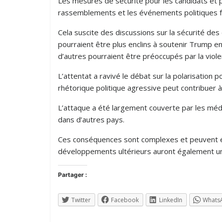
Les mesures de sécurité pour les candidats et p
rassemblements et les événements politiques fon
Cela suscite des discussions sur la sécurité des
pourraient être plus enclins à soutenir Trump en
d’autres pourraient être préoccupés par la viole
L’attentat a ravivé le débat sur la polarisation p
rhétorique politique agressive peut contribuer à
L’attaque a été largement couverte par les médi
dans d’autres pays.
Ces conséquences sont complexes et peuvent évo
développements ultérieurs auront également un i
Partager :
Twitter
Facebook
LinkedIn
Whats