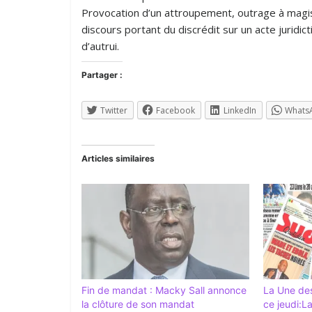
Provocation d’un attroupement, outrage à magist
discours portant du discrédit sur un acte juridic
d’autrui.
Partager :
Twitter
Facebook
LinkedIn
Whats
Articles similaires
Fin de mandat : Macky Sall annonce
La Une des
la clôture de son mandat
ce jeudi:L