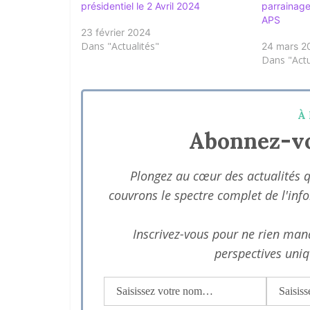
présidentiel le 2 Avril 2024
parrainag
APS
23 février 2024
Dans "Actualités"
24 mars 2
Dans "Actu
À 
Abonnez-vo
Plongez au cœur des actualités 
couvrons le spectre complet de l'inf
Inscrivez-vous pour ne rien manq
perspectives uniq