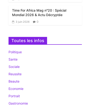
Time For Africa Mag n°20 : Spécial
Mondial 2026 & Actu Décryptée
0
3 juin 2026
Toutes les infos
Politique
Sante
Sociale
Reussite
Beaute
Economie
Portrait
Gastronomie