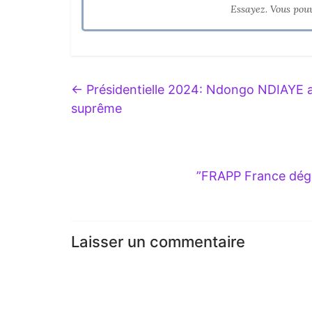
Essayez. Vous pou
←
Présidentielle 2024: Ndongo NDIAYE a
suprême
”FRAPP France déga
Laisser un commentaire