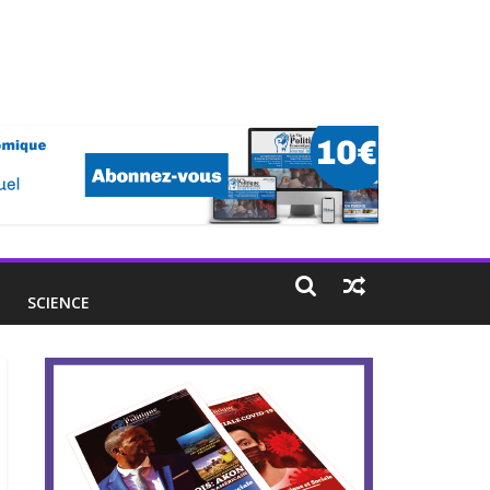
E
SCIENCE