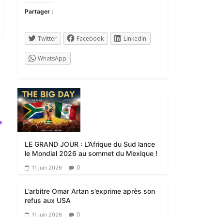
Partager :
Twitter
Facebook
LinkedIn
WhatsApp
→
LE GRAND JOUR : L’Afrique du Sud lance
le Mondial 2026 au sommet du Mexique !
0
11 juin 2026
L’arbitre Omar Artan s’exprime après son
refus aux USA
0
11 juin 2026