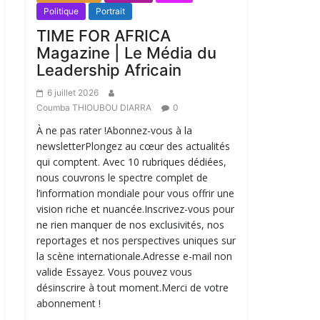
Politique
Portrait
TIME FOR AFRICA
Magazine | Le Média du
Leadership Africain
6 juillet 2026
Coumba THIOUBOU DIARRA
0
À ne pas rater !Abonnez-vous à la
newsletterPlongez au cœur des actualités
qui comptent. Avec 10 rubriques dédiées,
nous couvrons le spectre complet de
l’information mondiale pour vous offrir une
vision riche et nuancée.Inscrivez-vous pour
ne rien manquer de nos exclusivités, nos
reportages et nos perspectives uniques sur
la scène internationale.Adresse e-mail non
valide Essayez. Vous pouvez vous
désinscrire à tout moment.Merci de votre
abonnement !