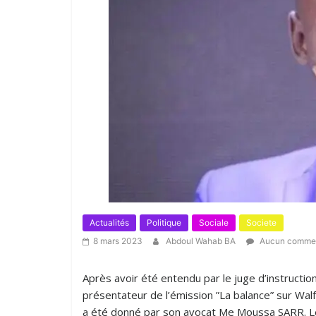
Actualités
Politique
Sociale
Societe
8 mars 2023
Abdoul Wahab BA
Aucun commen
Après avoir été entendu par le juge d’instructio
présentateur de l’émission ”La balance” sur Wal
a été donné par son avocat Me Moussa SARR. Les