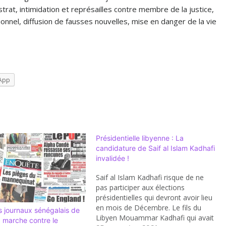
rat, intimidation et représailles contre membre de la justice,
tionnel, diffusion de fausses nouvelles, mise en danger de la vie
App
Présidentielle libyenne : La
candidature de Saif al Islam Kadhafi
invalidée !
Saif al Islam Kadhafi risque de ne
pas participer aux élections
présidentielles qui devront avoir lieu
en mois de Décembre. Le fils du
 journaux sénégalais de
Libyen Mouammar Kadhafi qui avait
a marche contre le