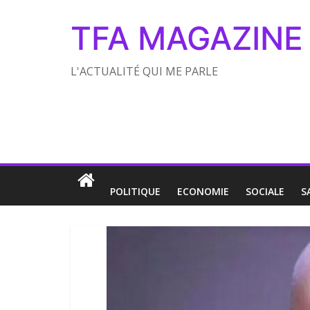
TFA MAGAZINE
L'ACTUALITÉ QUI ME PARLE
POLITIQUE
ECONOMIE
SOCIALE
S