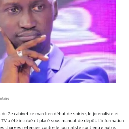
taire
n du 2e cabinet ce mardi en début de soirée, le journaliste et
f TV a été inculpé et placé sous mandat de dépôt. L’information
 charges retenues contre le journaliste sont entre autre: