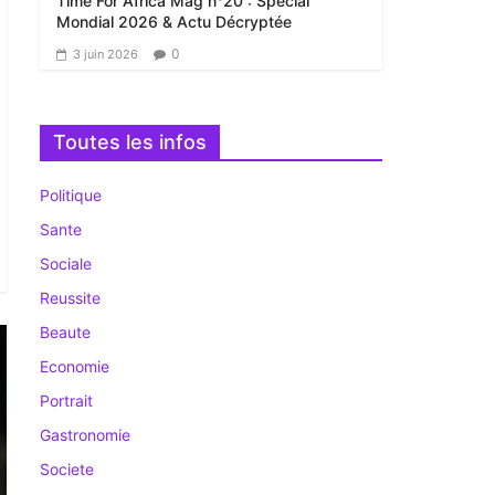
Time For Africa Mag n°20 : Spécial
Mondial 2026 & Actu Décryptée
0
3 juin 2026
Toutes les infos
Politique
Sante
Sociale
Reussite
Beaute
Economie
Portrait
Gastronomie
Societe