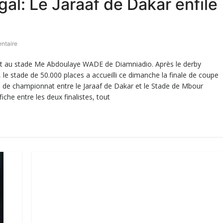
al: Le Jaraaf de Dakar enfile
ntaire
vitait au stade Me Abdoulaye WADE de Diamniadio. Après le derby
 le stade de 50.000 places a accueilli ce dimanche la finale de coupe
e de championnat entre le Jaraaf de Dakar et le Stade de Mbour
ffiche entre les deux finalistes, tout