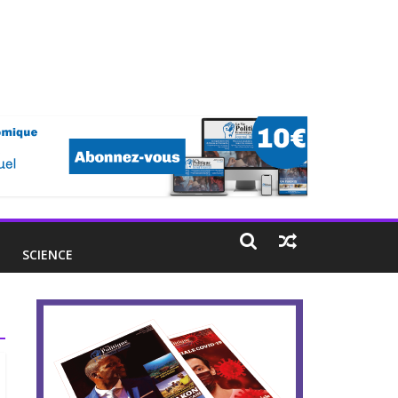
E
SCIENCE