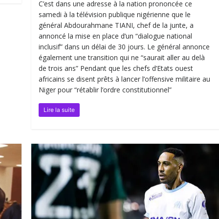
C’est dans une adresse à la nation prononcée ce
samedi à la télévision publique nigérienne que le
général Abdourahmane TIANI, chef de la junte, a
annoncé la mise en place d’un “dialogue national
inclusif” dans un délai de 30 jours. Le général annonce
également une transition qui ne “saurait aller au delà
de trois ans” Pendant que les chefs d’Etats ouest
africains se disent prêts à lancer l’offensive militaire au
Niger pour “rétablir l’ordre constitutionnel”
Lire la suite