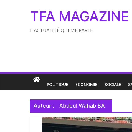
TFA MAGAZINE
L'ACTUALITÉ QUI ME PARLE
POLITIQUE
ECONOMIE
SOCIALE
S
Auteur :
Abdoul Wahab BA