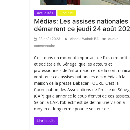
Actualités
Societe
Médias: Les assises nationales
démarrent ce jeudi 24 août 20
23 août 2023
Abdoul Wahab BA
Aucun
commentaire
C’est dans un moment important de l’histoire politi
et sociétale du Sénégal que les acteurs et
professionnels de l’information et de la communica
vont tenir ces assises nationales des médias à la
maison de la presse Babacar TOURE. C’est la
Coordination des Associations de Presse du Sénég
(CAP) qui a annoncé le coup d’envoi de ces assises.
Selon la CAP, l’objectif est de définir une vision à
moyen et long terme pour le secteur de
Lire la suite