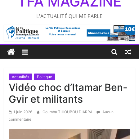
TFA MAGAZINE
L'ACTUALITÉ QUI ME PARLE
Actualités
Politique
Vidéo choc d’Itamar Ben-
Gvir et militants
1 juin 2026
Coumba THIOUBOU DIARRA
Aucun
commentaire