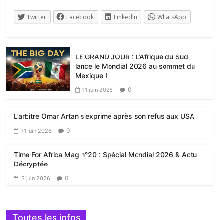
Twitter
Facebook
LinkedIn
WhatsApp
LE GRAND JOUR : L’Afrique du Sud
lance le Mondial 2026 au sommet du
Mexique !
0
11 juin 2026
L’arbitre Omar Artan s’exprime après son refus aux USA
0
11 juin 2026
Time For Africa Mag n°20 : Spécial Mondial 2026 & Actu
Décryptée
0
3 juin 2026
Toutes les infos