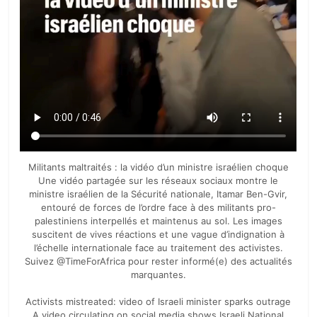
Militants maltraités : la vidéo d’un ministre israélien choque
Une vidéo partagée sur les réseaux sociaux montre le
ministre israélien de la Sécurité nationale, Itamar Ben-Gvir,
entouré de forces de l’ordre face à des militants pro-
palestiniens interpellés et maintenus au sol. Les images
suscitent de vives réactions et une vague d’indignation à
l’échelle internationale face au traitement des activistes.
Suivez @TimeForAfrica pour rester informé(e) des actualités
marquantes.
Activists mistreated: video of Israeli minister sparks outrage
A video circulating on social media shows Israeli National