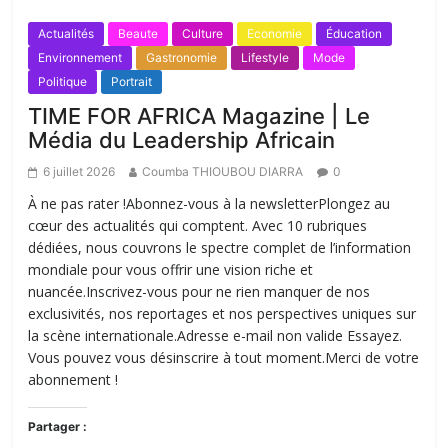
Actualités
Beaute
Culture
Economie
Éducation
Environnement
Gastronomie
Lifestyle
Mode
Politique
Portrait
TIME FOR AFRICA Magazine | Le
Média du Leadership Africain
6 juillet 2026
Coumba THIOUBOU DIARRA
0
À ne pas rater !Abonnez-vous à la newsletterPlongez au
cœur des actualités qui comptent. Avec 10 rubriques
dédiées, nous couvrons le spectre complet de l’information
mondiale pour vous offrir une vision riche et
nuancée.Inscrivez-vous pour ne rien manquer de nos
exclusivités, nos reportages et nos perspectives uniques sur
la scène internationale.Adresse e-mail non valide Essayez.
Vous pouvez vous désinscrire à tout moment.Merci de votre
abonnement !
Partager :