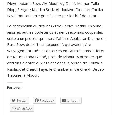
Dièye, Adama Sow, Aly Diouf, Aly Diouf, Momar Talla
Diop, Serigne Khadim Seck, Abdoulaye Diouf, et Cheikh
Faye, ont tous été graciés hier par le chef de l’État.
Le chambellan du défunt Guide Cheikh Béthio Thioune
ainsi les autres codétenus étaient reconnus coupables
suite à un procès qui a suivi l’affaire Ababacar Diagne et
Bara Sow, deux “thiantacounes”, qui avaient été
sauvagement tués et enterrés en catimini dans la forêt
de Keur Samba Laobé, près de Mbour. À préciser que
certains d’entre eux étaient dans la prison de Koutal à
Kaolack et Cheikh Faye, le Chambellan de Cheikh Béthio
Thioune, à Mbour.
Partager :
Twitter
Facebook
LinkedIn
WhatsApp