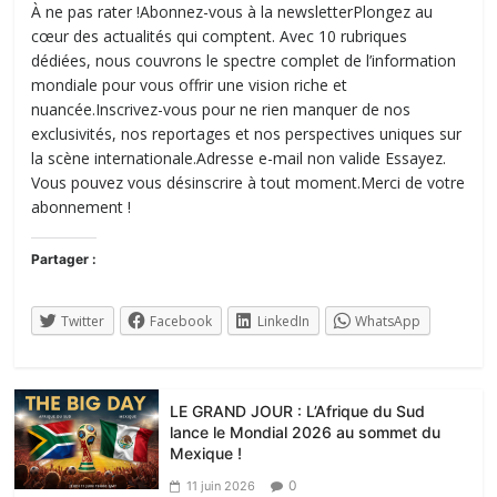
À ne pas rater !Abonnez-vous à la newsletterPlongez au
cœur des actualités qui comptent. Avec 10 rubriques
dédiées, nous couvrons le spectre complet de l’information
mondiale pour vous offrir une vision riche et
nuancée.Inscrivez-vous pour ne rien manquer de nos
exclusivités, nos reportages et nos perspectives uniques sur
la scène internationale.Adresse e-mail non valide Essayez.
Vous pouvez vous désinscrire à tout moment.Merci de votre
abonnement !
Partager :
Twitter
Facebook
LinkedIn
WhatsApp
LE GRAND JOUR : L’Afrique du Sud
lance le Mondial 2026 au sommet du
Mexique !
0
11 juin 2026