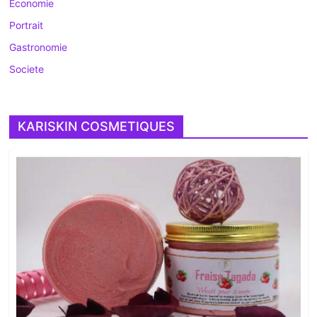
Economie
Portrait
Gastronomie
Societe
KARISKIN COSMETIQUES