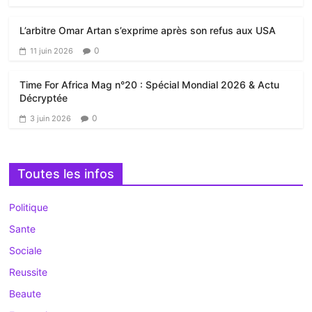
L’arbitre Omar Artan s’exprime après son refus aux USA
0
11 juin 2026
Time For Africa Mag n°20 : Spécial Mondial 2026 & Actu
Décryptée
0
3 juin 2026
Toutes les infos
Politique
Sante
Sociale
Reussite
Beaute