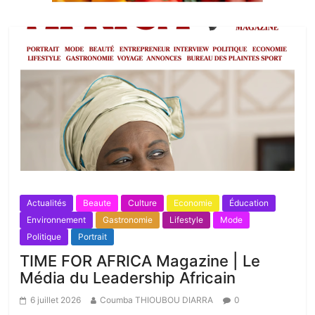
Actualités
Beaute
Culture
Economie
Éducation
Environnement
Gastronomie
Lifestyle
Mode
Politique
Portrait
TIME FOR AFRICA Magazine | Le
Média du Leadership Africain
6 juillet 2026
Coumba THIOUBOU DIARRA
0