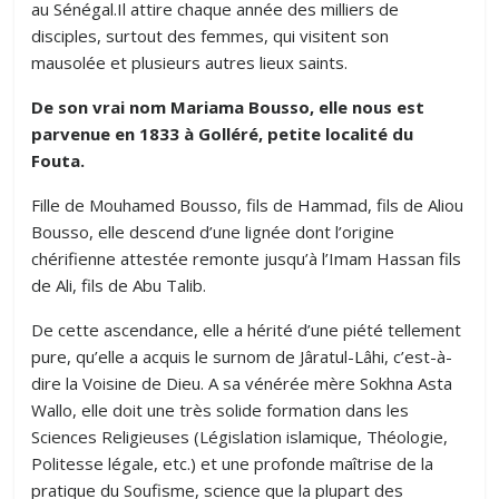
au Sénégal.Il attire chaque année des milliers de
disciples, surtout des femmes, qui visitent son
mausolée et plusieurs autres lieux saints.
De son vrai nom Mariama Bousso, elle nous est
parvenue en 1833 à Golléré, petite localité du
Fouta.
Fille de Mouhamed Bousso, fils de Hammad, fils de Aliou
Bousso, elle descend d’une lignée dont l’origine
chérifienne attestée remonte jusqu’à l’Imam Hassan fils
de Ali, fils de Abu Talib.
De cette ascendance, elle a hérité d’une piété tellement
pure, qu’elle a acquis le surnom de Jâratul-Lâhi, c’est-à-
dire la Voisine de Dieu. A sa vénérée mère Sokhna Asta
Wallo, elle doit une très solide formation dans les
Sciences Religieuses (Législation islamique, Théologie,
Politesse légale, etc.) et une profonde maîtrise de la
pratique du Soufisme, science que la plupart des