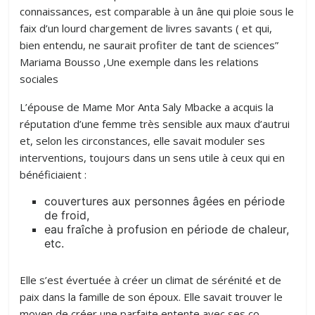
connaissances, est comparable à un âne qui ploie sous le
faix d’un lourd chargement de livres savants ( et qui,
bien entendu, ne saurait profiter de tant de sciences”
Mariama Bousso ,Une exemple dans les relations
sociales
L’épouse de Mame Mor Anta Saly Mbacke a acquis la
réputation d’une femme très sensible aux maux d’autrui
et, selon les circonstances, elle savait moduler ses
interventions, toujours dans un sens utile à ceux qui en
bénéficiaient :
couvertures aux personnes âgées en période
de froid,
eau fraîche à profusion en période de chaleur,
etc.
Elle s’est évertuée à créer un climat de sérénité et de
paix dans la famille de son époux. Elle savait trouver le
moyen de créer une parfaite entente avec ses co-