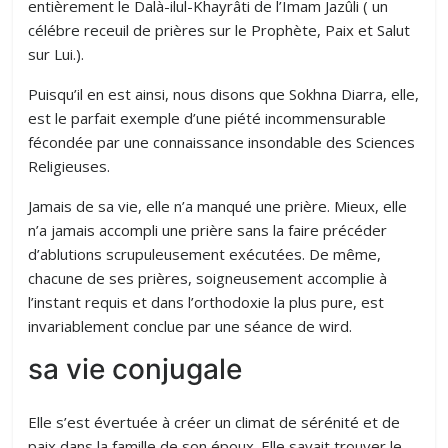
entièrement le Dalà-ilul-Khayrâti de l’Imam Jazûli ( un
célébre receuil de prières sur le Prophète, Paix et Salut
sur Lui.).
Puisqu’il en est ainsi, nous disons que Sokhna Diarra, elle,
est le parfait exemple d’une piété incommensurable
fécondée par une connaissance insondable des Sciences
Religieuses.
Jamais de sa vie, elle n’a manqué une prière. Mieux, elle
n’a jamais accompli une prière sans la faire précéder
d’ablutions scrupuleusement exécutées. De même,
chacune de ses prières, soigneusement accomplie à
l’instant requis et dans l’orthodoxie la plus pure, est
invariablement conclue par une séance de wird.
sa vie conjugale
Elle s’est évertuée à créer un climat de sérénité et de
paix dans la famille de son époux. Elle savait trouver le