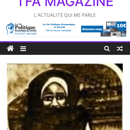
TFA MAGAZINE
L'ACTUALITÉ QUI ME PARLE