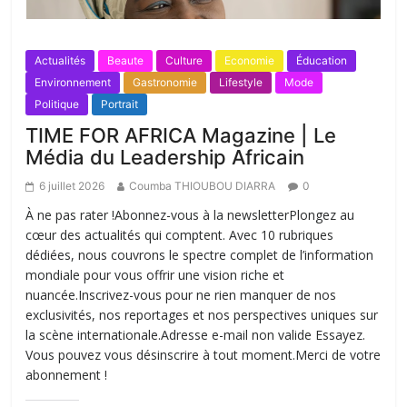
Actualités
Beaute
Culture
Economie
Éducation
Environnement
Gastronomie
Lifestyle
Mode
Politique
Portrait
TIME FOR AFRICA Magazine | Le
Média du Leadership Africain
6 juillet 2026
Coumba THIOUBOU DIARRA
0
À ne pas rater !Abonnez-vous à la newsletterPlongez au
cœur des actualités qui comptent. Avec 10 rubriques
dédiées, nous couvrons le spectre complet de l’information
mondiale pour vous offrir une vision riche et
nuancée.Inscrivez-vous pour ne rien manquer de nos
exclusivités, nos reportages et nos perspectives uniques sur
la scène internationale.Adresse e-mail non valide Essayez.
Vous pouvez vous désinscrire à tout moment.Merci de votre
abonnement !